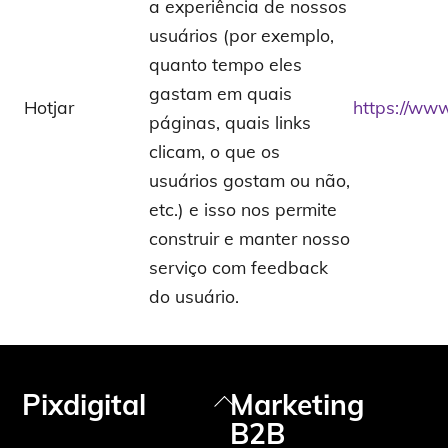
a experiência de nossos
usuários (por exemplo,
quanto tempo eles
gastam em quais
Hotjar
https://www
páginas, quais links
clicam, o que os
usuários gostam ou não,
etc.) e isso nos permite
construir e manter nosso
serviço com feedback
do usuário.
Pixdigital
Marketing
Back
B2B
To