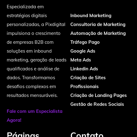
Top
Especializada em
estratégias digitais
Inbound Marketing
personalizadas, a Pixdigital
Consultoria de Marketing
impulsiona o crescimento
Automação de Marketing
de empresas B2B com
Tráfego Pago
soluções em inbound
Google Ads
marketing, geração de leads
Meta Ads
qualificados e análise de
Linkedin Ads
dados. Transformamos
Criação de Sites
desafios complexos em
Profissionais
resultados mensuráveis.
Criação de Landing Pages
Gestão de Redes Sociais
Fale com um Especialista
Agora!
Páginas
Contato