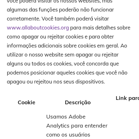
você poderá visitar os nossos websites, mas
algumas das funções poderão não funcionar
corretamente. Você também poderá visitar
www.allaboutcookies.org
para mais detalhes sobre
como apagar ou rejeitar cookies e para obter
informações adicionais sobre cookies em geral. Ao
utilizar o nosso website sem apagar ou rejeitar
alguns ou todos os cookies, você concorda que
podemos posicionar aqueles cookies que você não
apagou ou rejeitou nos seus dispositivos.
Link par
Cookie
Descrição
Usamos Adobe
Analytics para entender
como os usuários