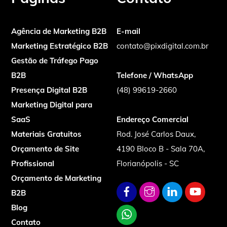
Agência de Marketing B2B
E-mail
Marketing Estratégico B2B
contato@pixdigital.com.br
Gestão de Tráfego Pago
B2B
Telefone / WhatsApp
Presença Digital B2B
(48) 99619-2660
Marketing Digital para
SaaS
Endereço Comercial
Materiais Gratuitos
Rod. José Carlos Daux,
Orçamento de Site
4190 Bloco B - Sala 70A,
Profissional
Florianópolis - SC
Orçamento de Marketing
B2B
Blog
Contato