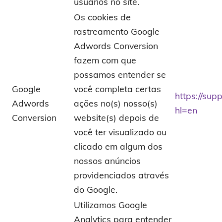
usuários no site.
Os cookies de
rastreamento Google
Adwords Conversion
fazem com que
possamos entender se
Google
você completa certas
https://su
Adwords
ações no(s) nosso(s)
hl=en
Conversion
website(s) depois de
você ter visualizado ou
clicado em algum dos
nossos anúncios
providenciados através
do Google.
Utilizamos Google
Analytics para entender