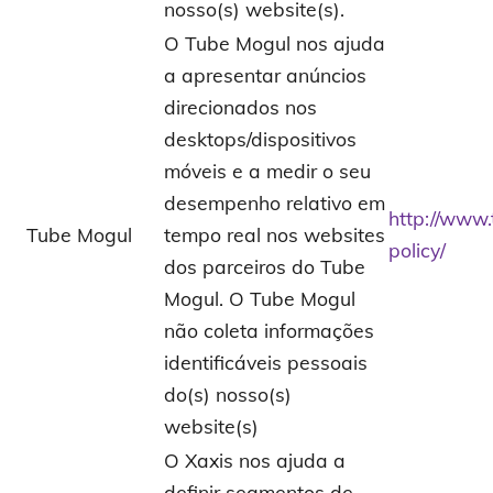
nosso(s) website(s).
O Tube Mogul nos ajuda
a apresentar anúncios
direcionados nos
desktops/dispositivos
móveis e a medir o seu
desempenho relativo em
http://www
Tube Mogul
tempo real nos websites
policy/
dos parceiros do Tube
Mogul. O Tube Mogul
não coleta informações
identificáveis pessoais
do(s) nosso(s)
website(s)
O Xaxis nos ajuda a
definir segmentos de