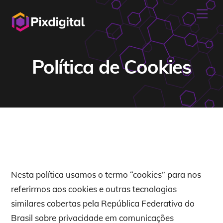
Skip
Me
to
content
Política de Cookies
Nesta política usamos o termo “cookies” para nos
referirmos aos cookies e outras tecnologias
similares cobertas pela República Federativa do
Brasil sobre privacidade em comunicações