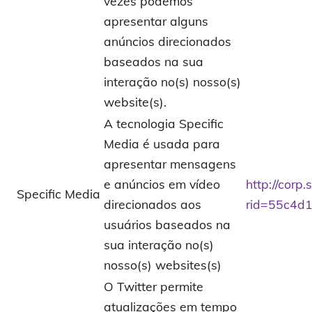
vezes podemos
apresentar alguns
anúncios direcionados
baseados na sua
interação no(s) nosso(s)
website(s).
A tecnologia Specific
Media é usada para
apresentar mensagens
e anúncios em vídeo
http://corp
Specific Media
direcionados aos
rid=55c4d1
usuários baseados na
sua interação no(s)
nosso(s) websites(s)
O Twitter permite
atualizações em tempo