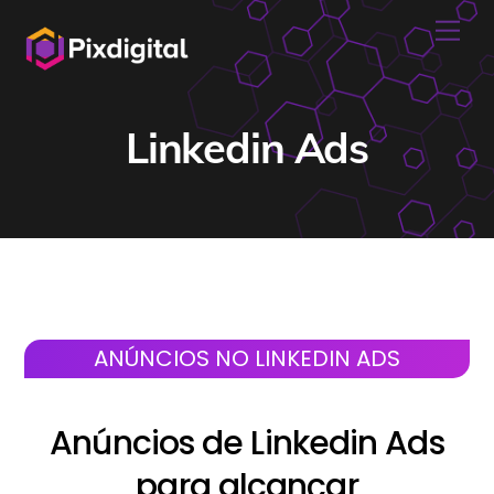
Skip
Me
to
content
Linkedin Ads
ANÚNCIOS NO LINKEDIN ADS
Anúncios de Linkedin Ads
para alcançar