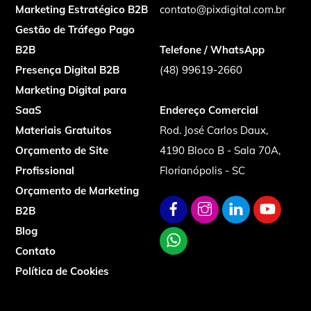
Marketing Estratégico B2B
contato@pixdigital.com.br
Gestão de Tráfego Pago
B2B
Telefone / WhatsApp
Presença Digital B2B
(48) 99619-2660
Marketing Digital para
SaaS
Endereço Comercial
Materiais Gratuitos
Rod. José Carlos Daux,
Orçamento de Site
4190 Bloco B - Sala 70A,
Profissional
Florianópolis - SC
Orçamento de Marketing
B2B
Blog
Contato
Política de Cookies