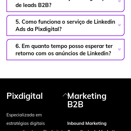
de leads B2B?
5. Como funciona o serviço de Linkedin
Ads da Pixdigital?
6. Em quanto tempo posso esperar ter
retorno com os anúncios de Linkedin?
Pixdigital
Marketing
Back
B2B
To
Top
Especializada em
estratégias digitais
Inbound Marketing