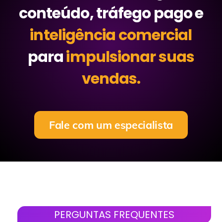
conteúdo, tráfego pago e
inteligência comercial
para
impulsionar suas
vendas.
Fale com um especialista
PERGUNTAS FREQUENTES