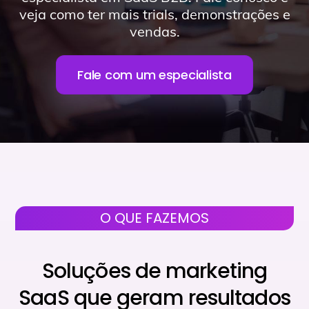
veja como ter mais trials, demonstrações e
vendas.
Fale com um especialista
O QUE FAZEMOS
Soluções de marketing
SaaS que geram resultados