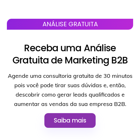
Skip
to
content
ANÁLISE GRATUITA
Receba uma Análise
Gratuita de Marketing B2B
Agende uma consultoria gratuita de 30 minutos
pois você pode tirar suas dúvidas e, então,
descobrir como gerar leads qualificados e
aumentar as vendas da sua empresa B2B.
Saiba mais